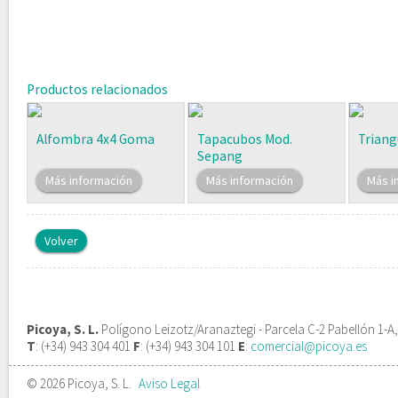
Productos relacionados
Alfombra 4x4 Goma
Tapacubos Mod.
Triang
Sepang
Más información
Más información
Más i
Volver
Picoya, S. L.
Polígono Leizotz/Aranaztegi - Parcela C-2 Pabellón 1-A
T
: (+34) 943 304 401
F
: (+34) 943 304 101
E
:
comercial@picoya.es
© 2026 Picoya, S. L.
Aviso Legal