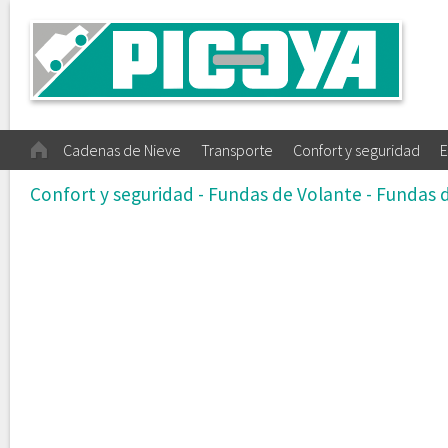
Cadenas de Nieve
Transporte
Confort y seguridad
E
Confort y seguridad - Fundas de Volante - Fundas