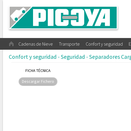
Cadenas de Nieve
Transporte
Confort y seguridad
E
Confort y seguridad - Seguridad - Separadores Car
FICHA TÉCNICA
Descargar Fichero