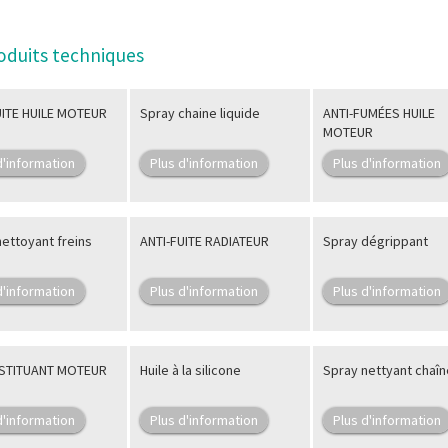
oduits techniques
UITE HUILE MOTEUR
Spray chaine liquide
ANTI-FUMÉES HUILE
MOTEUR
d'information
Plus d'information
Plus d'information
ettoyant freins
ANTI-FUITE RADIATEUR
Spray dégrippant
d'information
Plus d'information
Plus d'information
STITUANT MOTEUR
Huile à la silicone
Spray nettyant chaî
d'information
Plus d'information
Plus d'information