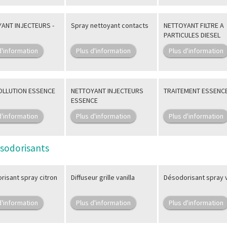
ANT INJECTEURS -
Spray nettoyant contacts
NETTOYANT FILTRE A
PARTICULES DIESEL
d'information
Plus d'information
Plus d'information
OLLUTION ESSENCE
NETTOYANT INJECTEURS
TRAITEMENT ESSENC
ESSENCE
d'information
Plus d'information
Plus d'information
ésodorisants
risant spray citron
Diffuseur grille vanilla
Désodorisant spray v
d'information
Plus d'information
Plus d'information