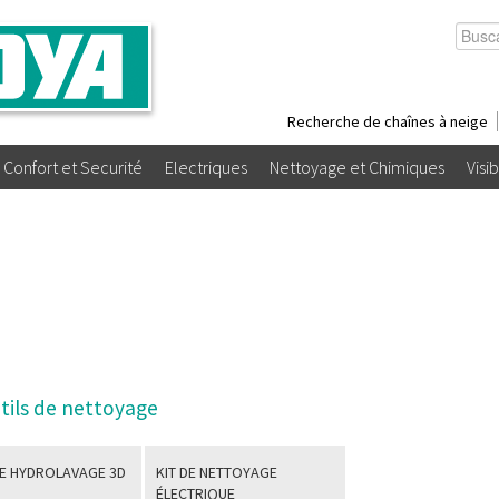
Recherche de chaînes à neige
Confort et Securité
Electriques
Nettoyage et Chimiques
Visib
tils de nettoyage
E HYDROLAVAGE 3D
KIT DE NETTOYAGE
ÉLECTRIQUE