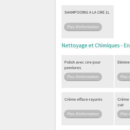
SHAMPOOING A LA CIRE 1L
Plus d'information
Nettoyage et Chimiques - En
Polish avec cire pour
Elimin
peintures
Plus d'information
Plus 
Crème efface-rayures
Crème 
cuir
Plus d'information
Plus 