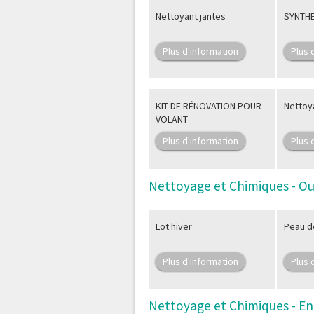
Nettoyant jantes
SYNTHE
Plus d'information
Plus 
KIT DE RÉNOVATION POUR
Nettoy
VOLANT
Plus d'information
Plus 
Nettoyage et Chimiques - Ou
Lot hiver
Peau d
Plus d'information
Plus 
Nettoyage et Chimiques - En