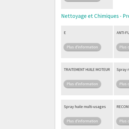
Nettoyage et Chimiques - Pr
E
ANTI-F
Plus d'information
Plus 
TRAITEMENT HUILE MOTEUR
Spray n
Plus d'information
Plus 
Spray huile multi-usages
RECON
Plus d'information
Plus 