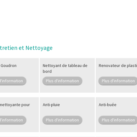
tretien et Nettoyage
e Goudron
Nettoyant de tableau de
Renovateur de plast
bord
d'information
Plus d'information
Plus d'information
nettoyante pour
Anti-pluie
Anti-buée
d'information
Plus d'information
Plus d'information