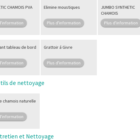
TIC CHAMOIS PVA
Elimine moustiques
JUMBO SYNTHETIC
CHAMOIS
d'information
Plus d'information
Plus d'information
ant tableau de bord
Grattoir á Givre
d'information
Plus d'information
tils de nettoyage
e chamois naturelle
d'information
tretien et Nettoyage