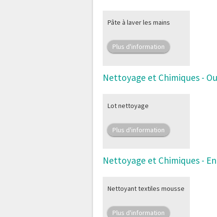
Pâte à laver les mains
Plus d'information
Nettoyage et Chimiques - Ou
Lot nettoyage
Plus d'information
Nettoyage et Chimiques - En
Nettoyant textiles mousse
Plus d'information