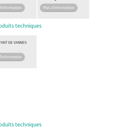
d'information
Plus d'information
oduits techniques
ANT DE VANNES
d'information
oduits techniques