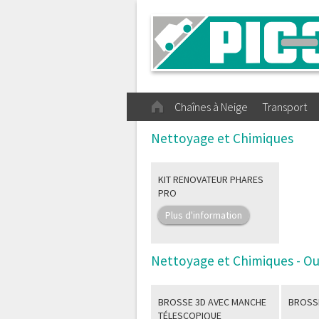
Chaînes à Neige
Transport
Nettoyage et Chimiques
KIT RENOVATEUR PHARES
PRO
Plus d'information
Nettoyage et Chimiques - Ou
BROSSE 3D AVEC MANCHE
BROSS
TÉLESCOPIQUE