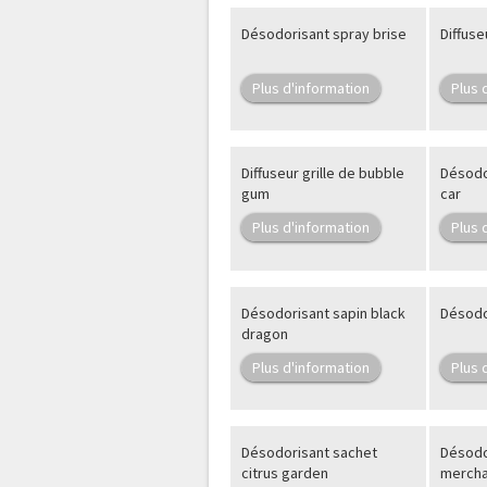
Désodorisant spray brise
Diffuse
Plus d'information
Plus 
Diffuseur grille de bubble
Désodo
gum
car
Plus d'information
Plus 
Désodorisant sapin black
Désodor
dragon
Plus d'information
Plus 
Désodorisant sachet
Désodo
citrus garden
mercha