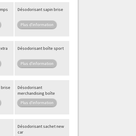
temps
Désodorisant sapin brise
Plus d'information
xtra
Désodorisant boîte sport
Plus d'information
 brise
Désodorisant
merchandising boîte
Plus d'information
Désodorisant sachet new
car