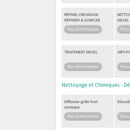
RÉPARE-CREVAISON
NETTOY
RÉPARER & GONFLER
DIESEL
Plus d'information
Plus 
TRAITEMENT DIESEL
ANTI-P
Plus d'information
Plus 
Nettoyage et Chimiques - D
Diffuseur grille fruit
Désodo
exotique
Plus d'information
Plus 