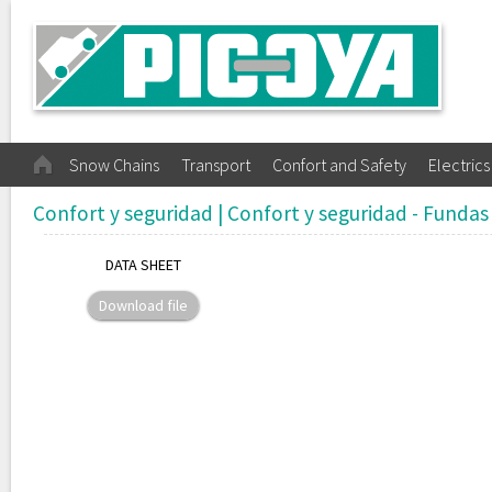
Snow Chains
Transport
Confort and Safety
Electrics
Confort y seguridad
|
Confort y seguridad - Fundas
DATA SHEET
Download file