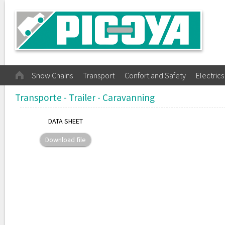
Snow Chains
Transport
Confort and Safety
Electrics
Transporte - Trailer - Caravanning
DATA SHEET
Download file